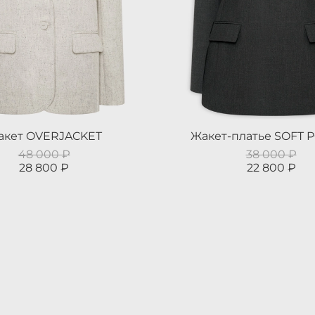
акет OVERJACKET
Жакет-платье SOFT
48 000 ₽
38 000 ₽
28 800 ₽
22 800 ₽