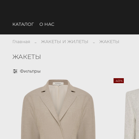
КАТАЛОГ
О НАС
Главная
ЖАКЕТЫ И ЖИЛЕТЫ
ЖАКЕТЫ
ЖАКЕТЫ
Фильтры
-40%