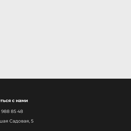
аться с нами
 988 85 48
шая Садовая, 5