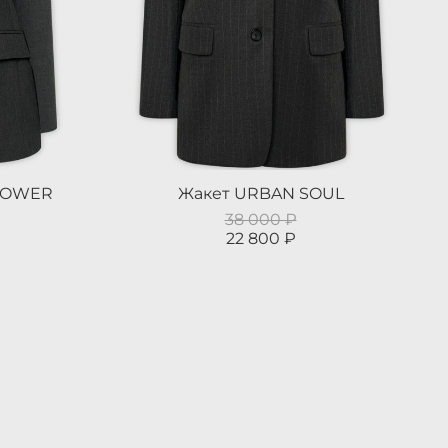
 POWER
Жакет URBAN SOUL
38 000 ₽
22 800 ₽