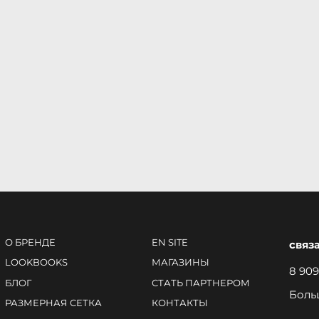
О БРЕНДЕ
EN SITE
связ
LOOKBOOKS
МАГАЗИНЫ
8 909
БЛОГ
СТАТЬ ПАРТНЕРОМ
Боль
РАЗМЕРНАЯ СЕТКА
КОНТАКТЫ