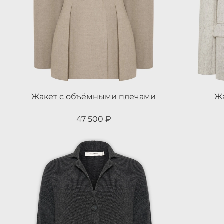
Жакет с объёмными плечами
Ж
47 500 ₽