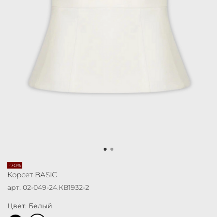
-70%
Корсет BASIC
арт.
02-049-24.КВ1932-2
Цвет: Белый