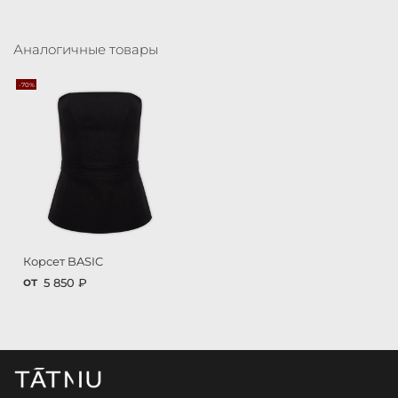
Аналогичные товары
-70%
Корсет BASIC
от
5 850 ₽