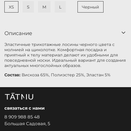
XS
S
M
L
Черный
Описание
Эластичные трикотажные лосины черного цвета с
молнией на щиколотке. Комфортная посадка и
приятный к телу материал делают их удобными для
повседневной носки. Идеальный вариант для создания
актуальных многослойных образов.
Состав:
Вискоза 65%, Полиэстер 25%, Эластан 5%
связаться с нами
8 909 988 85 48
Большая Садовая, 5