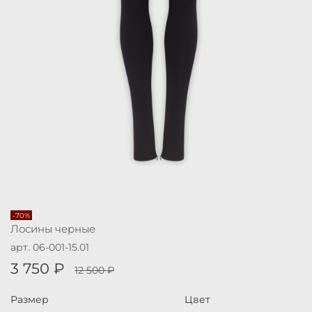
-70%
Лосины черные
арт.
06-001-15.01
3 750 ₽
12 500 ₽
Размер
Цвет