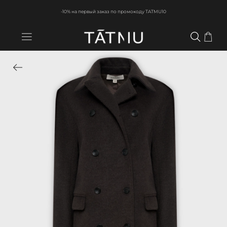
-10% на первый заказ по промокоду TATMU10