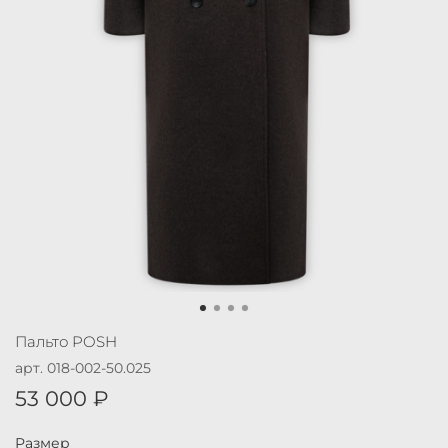
Пальто POSH
арт.
018-002-50.025
53 000 ₽
Размер