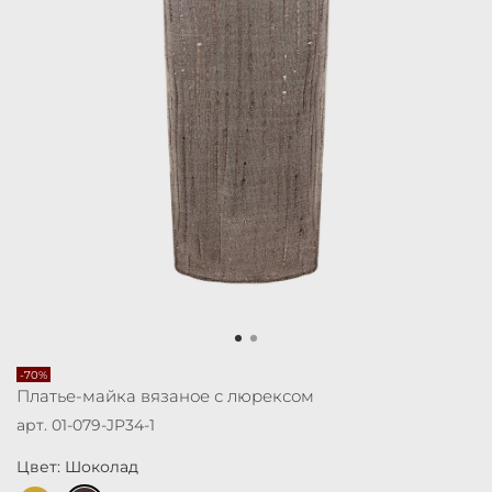
-70%
Платье-майка вязаное с люрексом
арт.
01-079-JP34-1
Цвет: Шоколад