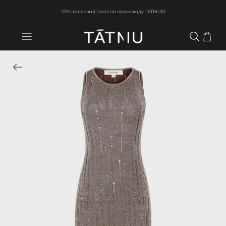
-10% на первый заказ по промокоду TATMU10