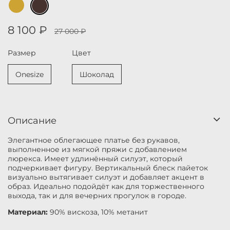
8 100 ₽
27 000 ₽
Размер
Цвет
Onesize
Шоколад
Описание
Элегантное облегающее платье без рукавов,
выполненное из мягкой пряжи с добавлением
люрекса. Имеет удлинённый силуэт, который
подчеркивает фигуру. Вертикальный блеск пайеток
визуально вытягивает силуэт и добавляет акцент в
образ. Идеально подойдёт как для торжественного
выхода, так и для вечерних прогулок в городе.
Материал:
90% вискоза, 10% метанит