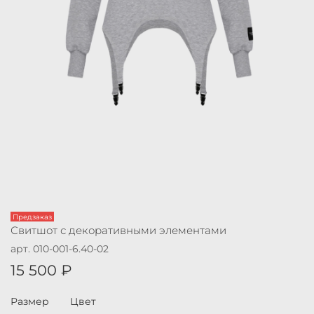
Предзаказ
Свитшот с декоративными элементами
арт.
010-001-6.40-02
15 500 ₽
Размер
Цвет