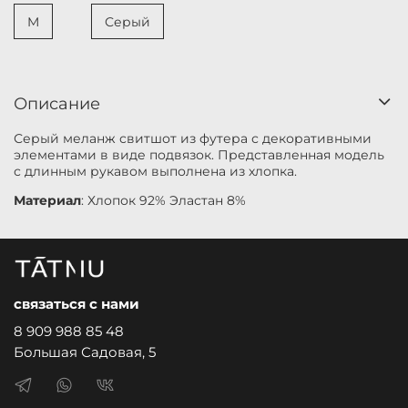
M
Серый
Описание
Серый меланж свитшот из футера с декоративными
элементами в виде подвязок. Представленная модель
с длинным рукавом выполнена из хлопка.
Материал
: Хлопок 92% Эластан 8%
связаться с нами
8 909 988 85 48
Большая Садовая, 5