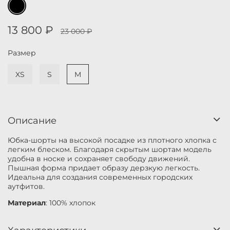
13 800 ₽
23 000 ₽
Размер
XS
S
M
Описание
Юбка-шорты на высокой посадке из плотного хлопка с
легким блеском. Благодаря скрытым шортам модель
удобна в носке и сохраняет свободу движений.
Пышная форма придает образу дерзкую легкость.
Идеальна для создания современных городских
аутфитов.
Материал
: 100% хлопок