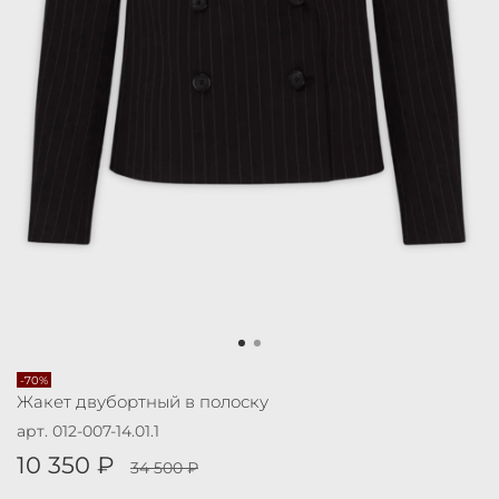
-70%
Жакет двубортный в полоску
арт.
012-007-14.01.1
10 350 ₽
34 500 ₽