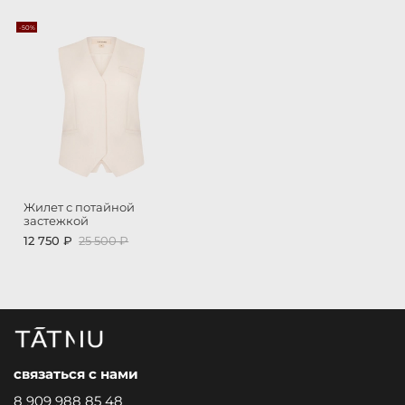
-50%
Жилет с потайной
застежкой
12 750 ₽
25 500 ₽
связаться с нами
8 909 988 85 48