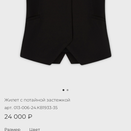
Жилет с потайной застежкой
арт.
013-006-24.КВ1933-35
24 000 ₽
Размер
Цвет